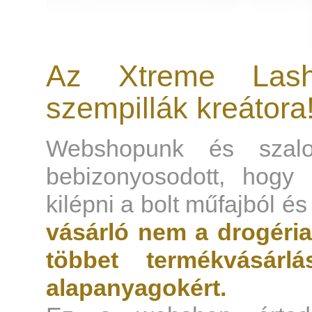
Az Xtreme Las
szempillák kreátora
Webshopunk és szalon
bebizonyosodott, hogy 
kilépni a bolt műfajból és
vásárló nem a drogéria
többet termékvásár
alapanyagokért.