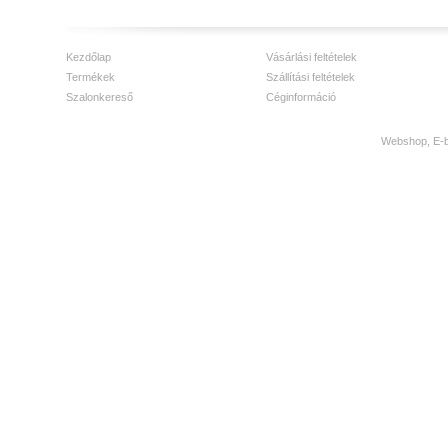
Kezdőlap
Vásárlási feltételek
Termékek
Szállítási feltételek
Szalonkereső
Céginformáció
Webshop, E-bo