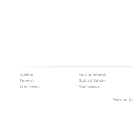
Kezdőlap
Vásárlási feltételek
Termékek
Szállítási feltételek
Szalonkereső
Céginformáció
Webshop, E-bo