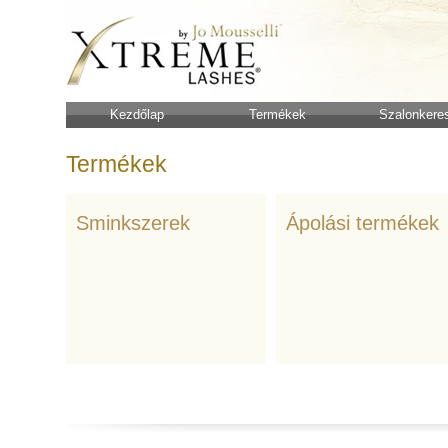
Kezdőlap
Termékek
Szalonkere
Termékek
Sminkszerek
Ápolási termékek